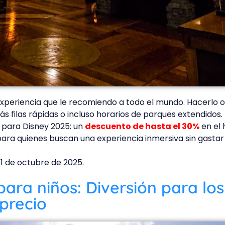
xperiencia que le recomiendo a todo el mundo. Hacerlo 
s filas rápidas o incluso horarios de parques extendidos.
 para Disney 2025: un
descuento de hasta el 30%
en el 
para quienes buscan una experiencia inmersiva sin gastar
 11 de octubre de 2025.
para niños: Diversión para lo
precio