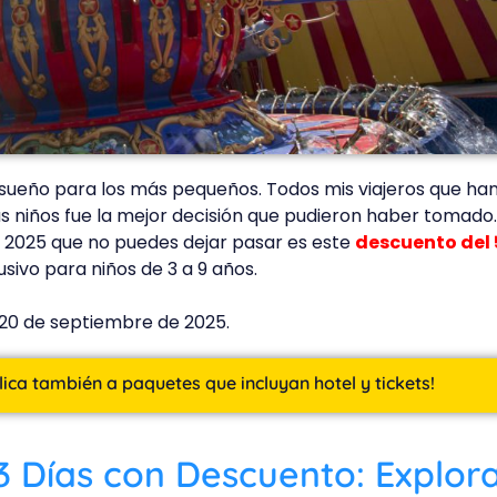
nsueño para los más pequeños. Todos mis viajeros que han
s niños fue la mejor decisión que pudieron haber tomado. 
y 2025 que no puedes dejar pasar es este
descuento del
sivo para niños de 3 a 9 años.
 20 de septiembre de 2025.
lica también a paquetes que incluyan hotel y tickets!
 3 Días con Descuento: Explor