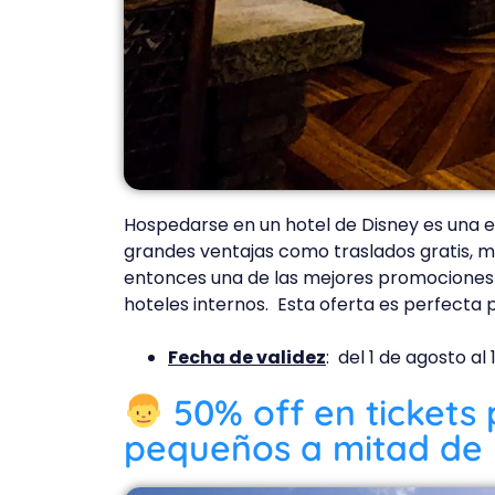
Hospedarse en un hotel de Disney es una e
grandes ventajas como traslados gratis, má
entonces una de las mejores promociones
hoteles internos. Esta oferta es perfecta 
Fecha de validez
: del 1 de agosto al
50% off en tickets 
pequeños a mitad de 