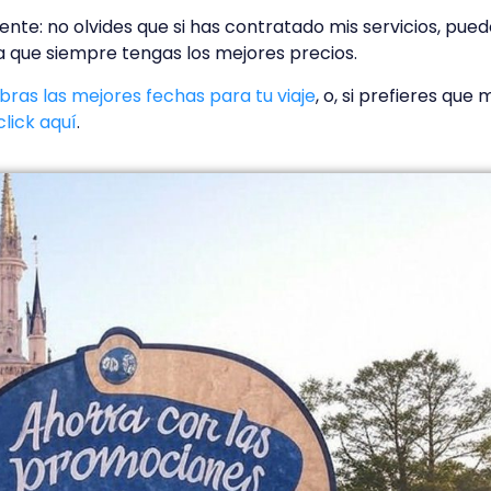
te: no olvides que si has contratado mis servicios, pued
 que siempre tengas los mejores precios.
ras las mejores fechas para tu viaje
, o, si prefieres qu
lick aquí
.