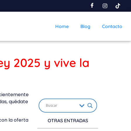
Home
Blog
Contacto
y 2025 y vive la
ecientemente
das, quédate
con la oferta
OTRAS ENTRADAS