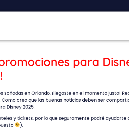
promociones para Disne
!
es soñadas en Orlando, ¡llegaste en el momento justo! R
. Como creo que las buenas noticias deben ser comparti
ra Disney 2025.
oteles y tickets, por lo que seguramente podré ayudarte 
upuesto
).