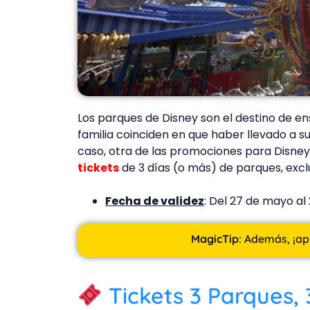
Los parques de Disney son el destino de e
familia coinciden en que haber llevado a su
caso, otra de las promociones para Disne
tickets
de 3 días (o más) de parques, exclu
Fecha de validez
: Del 27 de mayo al
MagicTip
: Además, ¡a
p
Tickets 3 Parques,