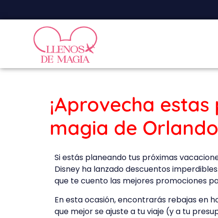
¡Aprovecha estas 
magia de Orlando
Si estás planeando tus próximas vacacion
Disney ha lanzado descuentos imperdibles
que te cuento las mejores promociones pa
En esta ocasión, encontrarás rebajas en h
que mejor se ajuste a tu viaje (y a tu pres