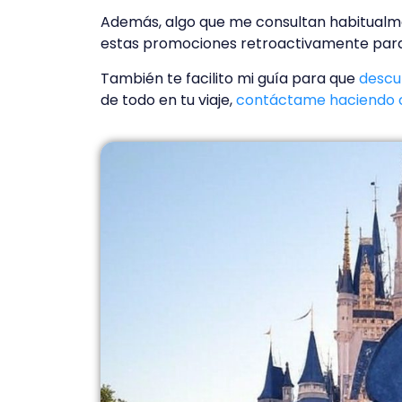
Además, algo que me consultan habitualmen
estas promociones retroactivamente para
También te facilito mi guía para que
descub
de todo en tu viaje,
contáctame haciendo c