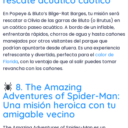
rescate acuático caótico
En Popeye & Bluto’s Bilge-Rat Barges, tu misión será
rescatar a Olivia de las garras de Bluto (o Brutus) en
un caótico paseo acuático. A bordo de un inflable,
enfrentarás rápidos, chorros de agua y hasta cañones
manejados por otros visitantes del parque que
podrían apuntarte desde afuera. Es una experiencia
refrescante y divertida, perfecta para el
calor de
Florida
, con la ventaja de que al salir puedes tomar
revancha con los cañones.
8. The Amazing
Adventures of Spider-Man:
Una misión heroica con tu
amigable vecino
The Amazing Adventures of Spider-Man es un