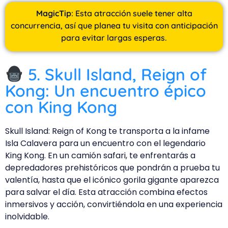
MagicTip
: Esta atracción suele tener alta
concurrencia, así que planea tu visita con anticipación
para evitar largas esperas.
5. Skull Island, Reign of
Kong: Un encuentro épico
con King Kong
Skull Island: Reign of Kong te transporta a la infame
Isla Calavera para un encuentro con el legendario
King Kong. En un camión safari, te enfrentarás a
depredadores prehistóricos que pondrán a prueba tu
valentía, hasta que el icónico gorila gigante aparezca
para salvar el día. Esta atracción combina efectos
inmersivos y acción, convirtiéndola en una experiencia
inolvidable.