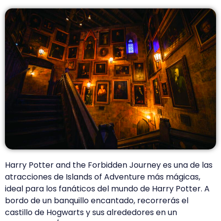
Harry Potter and the Forbidden Journey es una de las
atracciones de Islands of Adventure más mágicas,
ideal para los fanáticos del mundo de Harry Potter. A
bordo de un banquillo encantado, recorrerás el
castillo de Hogwarts y sus alrededores en un