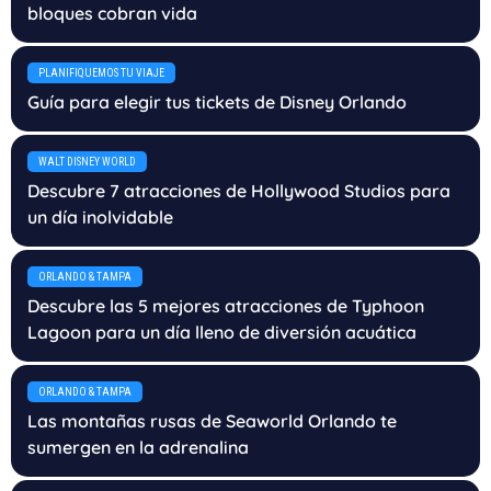
bloques cobran vida
PLANIFIQUEMOS TU VIAJE
Guía para elegir tus tickets de Disney Orlando
WALT DISNEY WORLD
Descubre 7 atracciones de Hollywood Studios para
un día inolvidable
ORLANDO & TAMPA
Descubre las 5 mejores atracciones de Typhoon
Lagoon para un día lleno de diversión acuática
ORLANDO & TAMPA
Las montañas rusas de Seaworld Orlando te
sumergen en la adrenalina